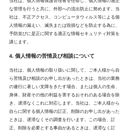
当社は、個人情報保護管理者を任命し、個人情報の適正
な管理を行うと共に、外部への流出防止に努めます。当
社は、不正アクセス、コンピュータウィルス等による個
人情報の漏えい、滅失または毀損などを防止する為に、
予防並びに是正に関する適正な情報セキュリティ対策を
講じます。
4. 個人情報の苦情及び相談について
当社は、個人情報の取り扱いに関して、ご本人様から自
ら苦情及び相談のお申し出があったときは、当社の業務
の遂行に著しい支障をきたす場合、または個人の生命、
身体、財産その他の利益を害するおそれのある場合を除
き、遅滞なくこれに対応します。当社は、ご本人様から
自らに関する個人情報の訂正、削除のお申し出があった
ときは、遅滞なくその調査を行います。この場合、訂
正、削除を必要とする事由があるときは、遅滞なく訂