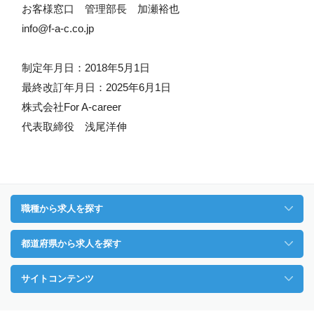
お客様窓口 管理部長 加瀬裕也
info@f-a-c.co.jp
制定年月日：2018年5月1日
最終改訂年月日：2025年6月1日
株式会社For A-career
代表取締役 浅尾洋伸
職種から求人を探す
都道府県から求人を探す
サイトコンテンツ