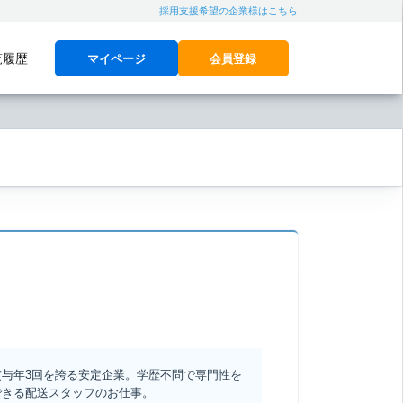
採用支援希望の企業様はこちら
覧履歴
マイページ
会員登録
与年3回を誇る安定企業。学歴不問で専門性を
できる配送スタッフのお仕事。