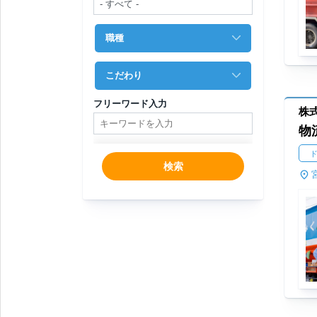
職種
こだわり
フリーワード入力
株
物