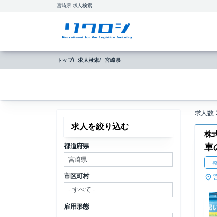
宮崎県 求人検索
トップ
求人検索
宮崎県
求人数
求人を絞り込む
株
都道府県
車
市区町村
雇用形態