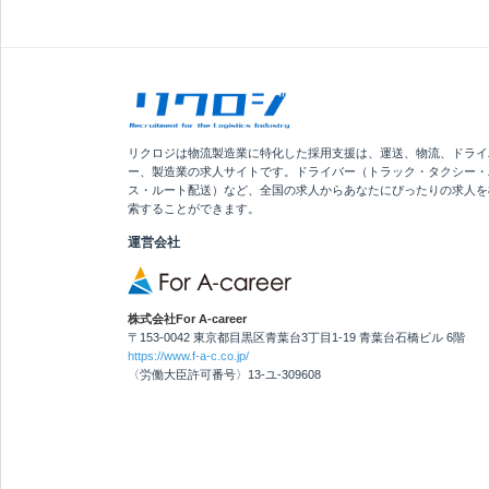
リクロジは物流製造業に特化した採用支援は、運送、物流、ドライ
ー、製造業の求人サイトです。ドライバー（トラック・タクシー・
ス・ルート配送）など、全国の求人からあなたにぴったりの求人を
索することができます。
運営会社
株式会社For A-career
〒153-0042 東京都目黒区青葉台3丁目1-19 青葉台石橋ビル 6階
https://www.f-a-c.co.jp/
〈労働大臣許可番号〉13-ユ-309608