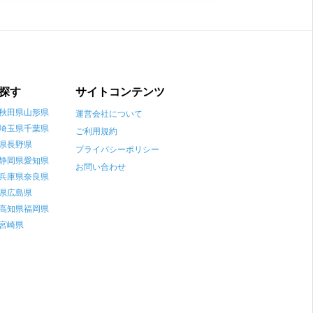
探す
サイトコンテンツ
秋田県
山形県
運営会社について
埼玉県
千葉県
ご利用規約
県
長野県
プライバシーポリシー
静岡県
愛知県
お問い合わせ
兵庫県
奈良県
県
広島県
高知県
福岡県
宮崎県