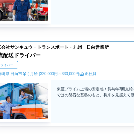
式会社サンキュウ・トランスポート・九州 日向営業所
流配送ドライバー
ドライバー
宮崎県 日向市
( 月給 )
320,000円～
330,000円
正社員
東証プライム上場の安定感！賞与年3回支給
ではの盤石な基盤のもと、将来を見据えて