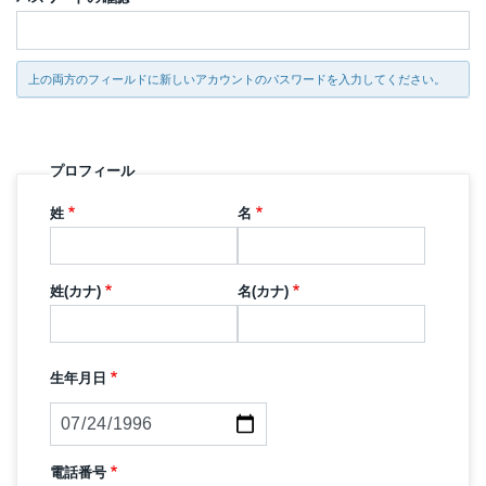
上の両方のフィールドに新しいアカウントのパスワードを入力してください。
プロフィール
姓
名
姓(カナ)
名(カナ)
生年月日
日
付
電話番号