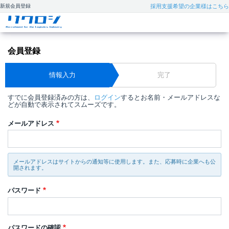
新規会員登録
採用支援希望の企業様はこちら
会員登録
情報入力
完了
すでに会員登録済みの方は、
ログイン
するとお名前・メールアドレスな
どが自動で表示されてスムーズです。
メールアドレス
メールアドレスはサイトからの通知等に使用します。また、応募時に企業へも公
開されます。
パスワード
パスワードの確認