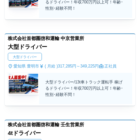
るドライバー！年収700万円以上可！年齢･
性別･経験不問！
株式会社首都圏啓和運輸 中京営業所
大型ドライバー
大型ドライバー
愛知県 豊明市
( 月給 )
317,285円～
349,225円
正社員
大型ドライバー/13t車トラック運転手 稼げ
るドライバー！年収700万円以上可！年齢･
性別･経験不問！
株式会社首都圏啓和運輸 壬生営業所
4tドライバー