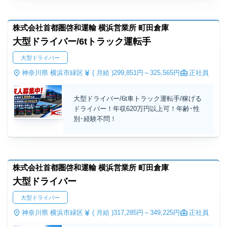
株式会社首都圏啓和運輸 横浜営業所 町田倉庫
大型ドライバー/6tトラック運転手
大型ドライバー
神奈川県 横浜市緑区
( 月給 )
299,851円～
325,565円
正社員
大型ドライバー/6t車トラック運転手/稼げる
ドライバー！年収620万円以上可！年齢･性
別･経験不問！
株式会社首都圏啓和運輸 横浜営業所 町田倉庫
大型ドライバー
大型ドライバー
神奈川県 横浜市緑区
( 月給 )
317,285円～
349,225円
正社員