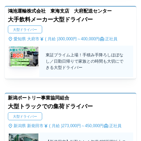
鴻池運輸株式会社 東海支店 大府配送センター
大手飲料メーカー大型ドライバー
大型ドライバー
愛知県 大府市
( 月給 )
300,000円～
400,000円
正社員
東証プライム上場！手積み手降ろしほぼな
し／日勤日帰りで家族との時間も大切にで
きる大型ドライバー
新潟ポートリー事業協同組合
大型トラックでの集荷ドライバー
大型ドライバー
新潟県 新発田市
( 月給 )
273,000円～
450,000円
正社員