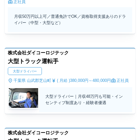
正社員
月収50万円以上可／普通免許でOK／資格取得支援ありのドラ
イバー（中型・大型など）
株式会社ダイコーロジテック
大型トラック運転手
大型ドライバー
千葉県 山武郡芝山町
( 月給 )
380,000円～
480,000円
正社員
大型ドライバー｜月収48万円も可能・イン
センティブ制度あり・経験者優遇
株式会社ダイコーロジテック