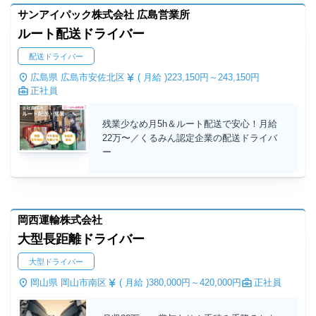
サンアイパック株式会社 広島営業所
ルート配送ドライバー
配送ドライバー
広島県 広島市安佐北区
( 月給 )
223,150円～
243,150円
正社員
残業少なめ月5h＆ルート配送で安心！月給
22万〜／くるみん認定企業の配送ドライバ
ー
岡西運輸株式会社
大型長距離ドライバー
大型ドライバー
岡山県 岡山市南区
( 月給 )
380,000円～
420,000円
正社員