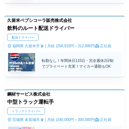
久留米ペプシコーラ販売株式会社
飲料のルート配送ドライバー
配送ドライバー
福岡県 久留米市
( 月給 )
256,910円～
312,890円
正社員
転勤なし！年間休日115日・完全週休2日制
でプライベート充実！マイカー通勤もOK
鋼材サービス株式会社
中型トラック運転手
トラックドライバー
宮城県 多賀城市
( 月給 )
240,000円～
300,000円
正社員