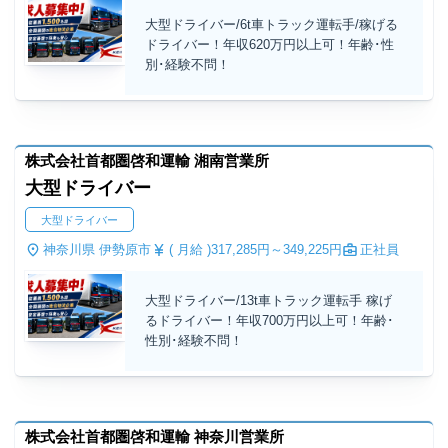
大型ドライバー/6t車トラック運転手/稼げる
ドライバー！年収620万円以上可！年齢･性
別･経験不問！
株式会社首都圏啓和運輸 湘南営業所
大型ドライバー
大型ドライバー
神奈川県 伊勢原市
( 月給 )
317,285円～
349,225円
正社員
大型ドライバー/13t車トラック運転手 稼げ
るドライバー！年収700万円以上可！年齢･
性別･経験不問！
株式会社首都圏啓和運輸 神奈川営業所