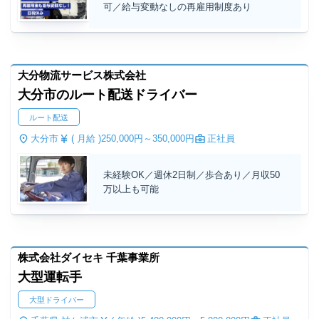
可／給与変動なしの再雇用制度あり
大分物流サービス株式会社
大分市のルート配送ドライバー
ルート配送
大分市
( 月給 )
250,000円～
350,000円
正社員
未経験OK／週休2日制／歩合あり／月収50
万以上も可能
株式会社ダイセキ 千葉事業所
大型運転手
大型ドライバー