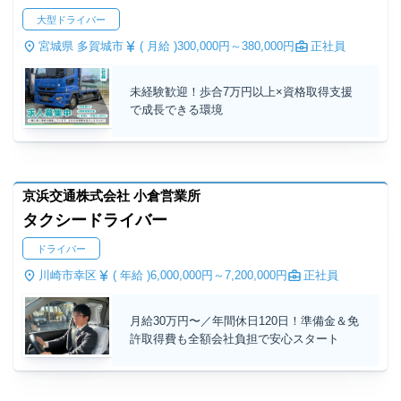
大型ドライバー
宮城県 多賀城市
( 月給 )
300,000円～
380,000円
正社員
未経験歓迎！歩合7万円以上×資格取得支援
で成長できる環境
京浜交通株式会社 小倉営業所
タクシードライバー
ドライバー
川崎市幸区
( 年給 )
6,000,000円～
7,200,000円
正社員
月給30万円〜／年間休日120日！準備金＆免
許取得費も全額会社負担で安心スタート