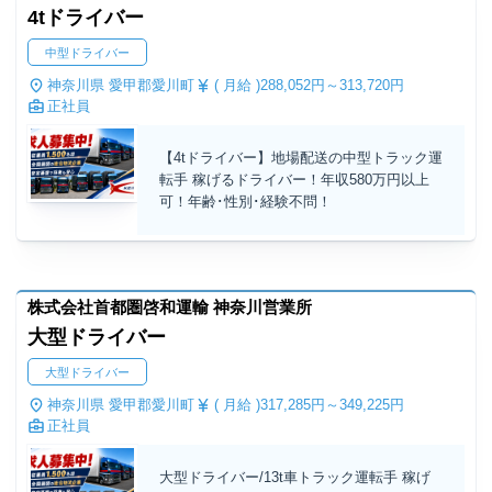
4tドライバー
中型ドライバー
神奈川県 愛甲郡愛川町
( 月給 )
288,052円～
313,720円
正社員
【4tドライバー】地場配送の中型トラック運
転手 稼げるドライバー！年収580万円以上
可！年齢･性別･経験不問！
株式会社首都圏啓和運輸 神奈川営業所
大型ドライバー
大型ドライバー
神奈川県 愛甲郡愛川町
( 月給 )
317,285円～
349,225円
正社員
大型ドライバー/13t車トラック運転手 稼げ