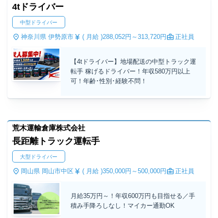
4tドライバー
中型ドライバー
神奈川県 伊勢原市
( 月給 )
288,052円～
313,720円
正社員
【4tドライバー】地場配送の中型トラック運
転手 稼げるドライバー！年収580万円以上
可！年齢･性別･経験不問！
荒木運輸倉庫株式会社
長距離トラック運転手
大型ドライバー
岡山県 岡山市中区
( 月給 )
350,000円～
500,000円
正社員
月給35万円～！年収600万円も目指せる／手
積み手降ろしなし！マイカー通勤OK