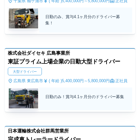
千葉県 袖ケ浦市
( 年給 )
5,400,000円～
5,800,000円
正社員
日勤のみ、賞与4.1ヶ月分のドライバー募
集！
株式会社ダイセキ 広島事業所
東証プライム上場企業の日勤大型ドライバー
大型ドライバー
広島県 東広島市
( 年給 )
5,400,000円～
5,800,000円
正社員
日勤のみ！賞与4.1ヶ月分のドライバー募集
日本運輸株式会社群馬営業所
完成車トレーラードライバー