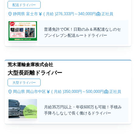
配送ドライバー
静岡県 富士市
( 月給 )
276,333円～
340,000円
正社員
普通免許でOK！日勤のみ＆再配達なしのセ
ブンイレブン配送ルートドライバー
荒木運輸倉庫株式会社
大型長距離ドライバー
大型ドライバー
岡山県 岡山市中区
( 月給 )
350,000円～
500,000円
正社員
月給35万円以上・年収600万も可能！手積み
手降ろしなしで長く働けるドライバー