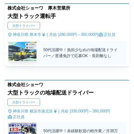
株式会社ショーワ 厚木営業所
大型トラック運転手
大型ドライバー
神奈川県 厚木市
( 月給 )
280,000円～
350,000円
正社員
50代活躍中！負担少なめの地場配送ドライ
バー／普通免許で応募OK・長距離なし
株式会社ショーワ
大型トラックの地場配送ドライバー
大型ドライバー
神奈川県 横浜市港北区
( 月給 )
330,000円～
380,000円
正社員
50代活躍中！未経験歓迎の軽作業／月38万