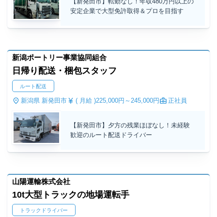
【新発田市】転勤なし！年収480万円以上の
安定企業で大型免許取得＆プロを目指す
新潟ポートリー事業協同組合
日帰り配送・梱包スタッフ
ルート配送
新潟県 新発田市
( 月給 )
225,000円～
245,000円
正社員
【新発田市】夕方の残業ほぼなし！未経験
歓迎のルート配送ドライバー
山陽運輸株式会社
10t大型トラックの地場運転手
トラックドライバー