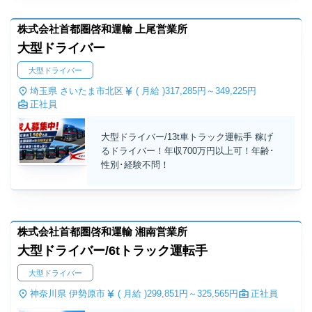
株式会社首都圏啓和運輸 上尾営業所
大型ドライバー
大型ドライバー
埼玉県 さいたま市北区
( 月給 )
317,285円～
349,225円
正社員
大型ドライバー/13t車トラック運転手 稼げ
るドライバー！年収700万円以上可！年齢･
性別･経験不問！
株式会社首都圏啓和運輸 湘南営業所
大型ドライバー/6tトラック運転手
大型ドライバー
神奈川県 伊勢原市
( 月給 )
299,851円～
325,565円
正社員