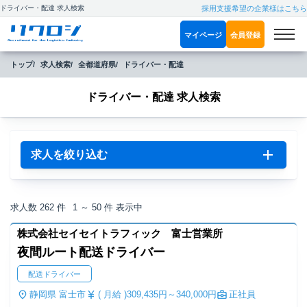
ドライバー・配達 求人検索
採用支援希望の企業様はこちら
マイページ
会員登録
トップ
求人検索
全都道府県
ドライバー・配達
ドライバー・配達 求人検索
求人を絞り込む
求人数
262
件
1 ～ 50
件 表示中
株式会社セイセイトラフィック 富士営業所
夜間ルート配送ドライバー
配送ドライバー
静岡県 富士市
( 月給 )
309,435円～
340,000円
正社員