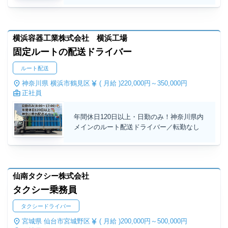
横浜容器工業株式会社 横浜工場
固定ルートの配送ドライバー
ルート配送
神奈川県 横浜市鶴見区
( 月給 )
220,000円～
350,000円
正社員
年間休日120日以上・日勤のみ！神奈川県内
メインのルート配送ドライバー／転勤なし
仙南タクシー株式会社
タクシー乗務員
タクシードライバー
宮城県 仙台市宮城野区
( 月給 )
200,000円～
500,000円