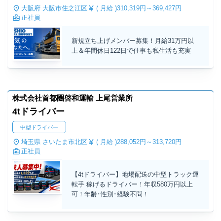
大阪府 大阪市住之江区
( 月給 )
310,319円～
369,427円
正社員
新規立ち上げメンバー募集！月給31万円以
上＆年間休日122日で仕事も私生活も充実
株式会社首都圏啓和運輸 上尾営業所
4tドライバー
中型ドライバー
埼玉県 さいたま市北区
( 月給 )
288,052円～
313,720円
正社員
【4tドライバー】地場配送の中型トラック運
転手 稼げるドライバー！年収580万円以上
可！年齢･性別･経験不問！