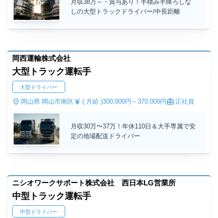
月収38万～・賞与あり！手積み手降ろしな
しの大型トラックドライバー/中長距離
岡西運輸株式会社
大型トラック運転手
大型ドライバー
岡山県 岡山市南区
( 月給 )
300,000円～
370,000円
正社員
月収30万〜37万！年休110日＆大手専属で安
定の地場配送ドライバー
ニシオワークサポート株式会社 西日本LG営業所
中型トラック運転手
中型ドライバー