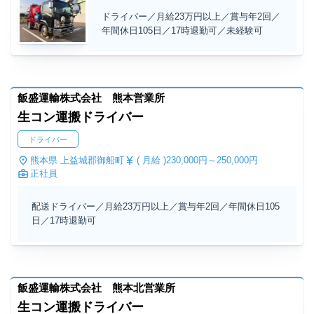
ドライバー／月給23万円以上／賞与年2回／
年間休日105日／17時退勤可／未経験可
飯盛運輸株式会社 熊本営業所
生コン運搬ドライバー
ドライバー
熊本県 上益城郡御船町
( 月給 )
230,000円～
250,000円
正社員
配送ドライバー／月給23万円以上／賞与年2回／年間休日105
日／17時退勤可
飯盛運輸株式会社 熊本北営業所
生コン運搬ドライバー