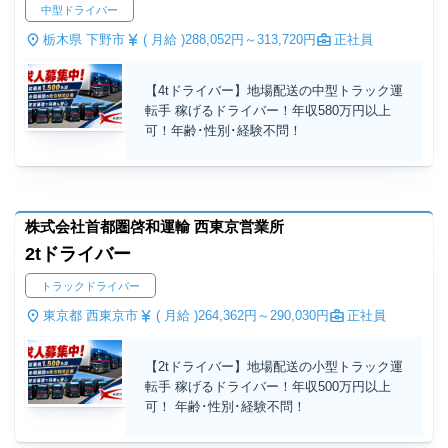
中型ドライバー
栃木県 下野市
( 月給 )
288,052円～
313,720円
正社員
【4tドライバー】地場配送の中型トラック運
転手 稼げるドライバー！年収580万円以上
可！年齢･性別･経験不問！
株式会社首都圏啓和運輸 西東京営業所
2tドライバー
トラックドライバー
東京都 西東京市
( 月給 )
264,362円～
290,030円
正社員
【2tドライバー】地場配送の小型トラック運
転手 稼げるドライバー！年収500万円以上
可！ 年齢･性別･経験不問！