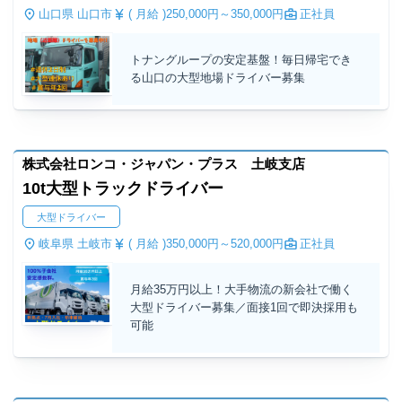
山口県 山口市
( 月給 )
250,000円～
350,000円
正社員
トナングループの安定基盤！毎日帰宅でき
る山口の大型地場ドライバー募集
株式会社ロンコ・ジャパン・プラス 土岐支店
10t大型トラックドライバー
大型ドライバー
岐阜県 土岐市
( 月給 )
350,000円～
520,000円
正社員
月給35万円以上！大手物流の新会社で働く
大型ドライバー募集／面接1回で即決採用も
可能