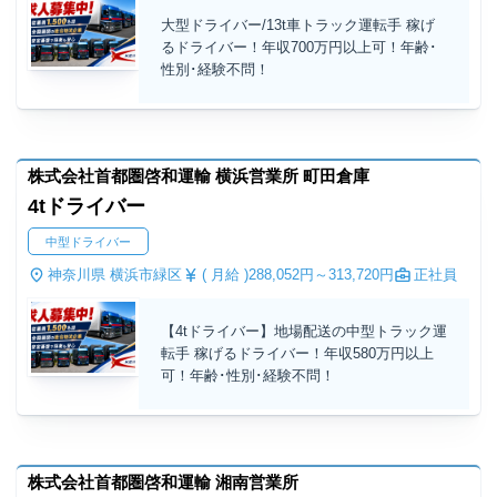
大型ドライバー/13t車トラック運転手 稼げ
るドライバー！年収700万円以上可！年齢･
性別･経験不問！
株式会社首都圏啓和運輸 横浜営業所 町田倉庫
4tドライバー
中型ドライバー
神奈川県 横浜市緑区
( 月給 )
288,052円～
313,720円
正社員
【4tドライバー】地場配送の中型トラック運
転手 稼げるドライバー！年収580万円以上
可！年齢･性別･経験不問！
株式会社首都圏啓和運輸 湘南営業所