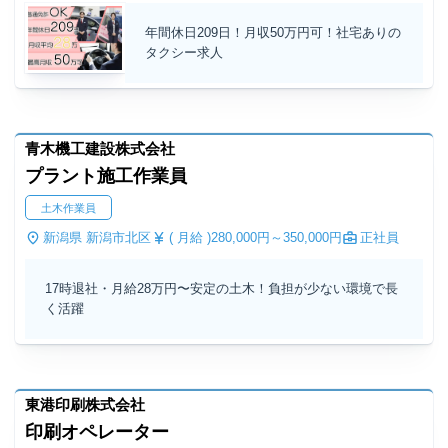
年間休日209日！月収50万円可！社宅ありの
タクシー求人
青木機工建設株式会社
プラント施工作業員
土木作業員
新潟県 新潟市北区
( 月給 )
280,000円～
350,000円
正社員
17時退社・月給28万円〜安定の土木！負担が少ない環境で長
く活躍
東港印刷株式会社
印刷オペレーター