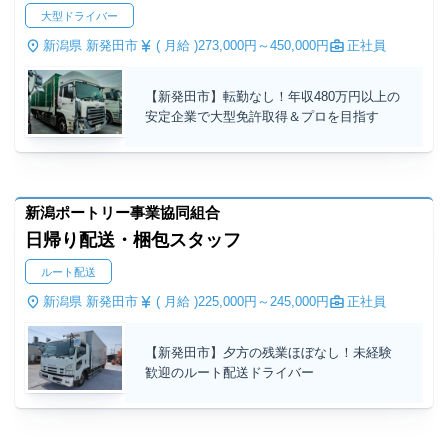
大型ドライバー
新潟県 新発田市
( 月給 )
273,000円～
450,000円
正社員
【新発田市】転勤なし！年収480万円以上の
安定企業で大型免許取得＆プロを目指す
新潟ポートリー事業協同組合
日帰り配送・梱包スタッフ
ルート配送
新潟県 新発田市
( 月給 )
225,000円～
245,000円
正社員
【新発田市】夕方の残業ほぼなし！未経験
歓迎のルート配送ドライバー