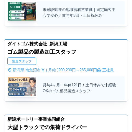
未経験歓迎の地域密着営業職｜固定顧客中
心で安心／賞与年3回・土日祝休み
ダイトゴム株式会社_新潟工場
ゴム製品の製造加工スタッフ
製造スタッフ
新潟県 南魚沼市
( 月給 )
200,200円～
285,000円
正社員
賞与4ヶ月・年休121日！土日休みで未経験
OKのゴム部品製造スタッフ
新潟ポートリー事業協同組合
大型トラックでの集荷ドライバー