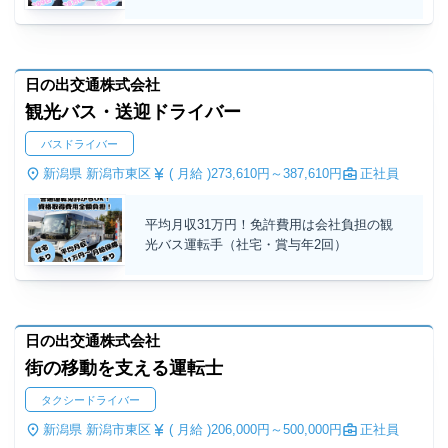
日の出交通株式会社
観光バス・送迎ドライバー
バスドライバー
新潟県 新潟市東区
( 月給 )
273,610円～
387,610円
正社員
平均月収31万円！免許費用は会社負担の観
光バス運転手（社宅・賞与年2回）
日の出交通株式会社
街の移動を支える運転士
タクシードライバー
新潟県 新潟市東区
( 月給 )
206,000円～
500,000円
正社員