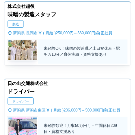
株式会社越後一
味噌の製造スタッフ
製造
新潟県 長岡市
( 月給 )
250,000円～
389,000円
正社員
未経験OK！味噌の製造職／土日祝休み・駅
チカ10分／育休実績・資格支援あり
日の出交通株式会社
ドライバー
ドライバー
新潟県 新潟市東区
( 月給 )
206,000円～
500,000円
正社員
未経験歓迎！月収50万円可・年間休日209
日・資格支援あり