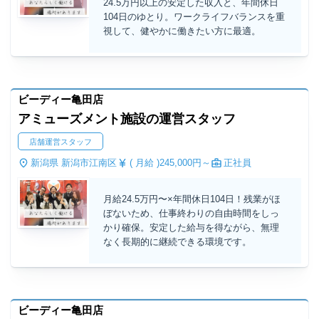
24.5万円以上の安定した収入と、年間休日
104日のゆとり。ワークライフバランスを重
視して、健やかに働きたい方に最適。
ビーディー亀田店
アミューズメント施設の運営スタッフ
店舗運営スタッフ
新潟県 新潟市江南区
( 月給 )
245,000円～
正社員
月給24.5万円〜×年間休日104日！残業がほ
ぼないため、仕事終わりの自由時間をしっ
かり確保。安定した給与を得ながら、無理
なく長期的に継続できる環境です。
ビーディー亀田店