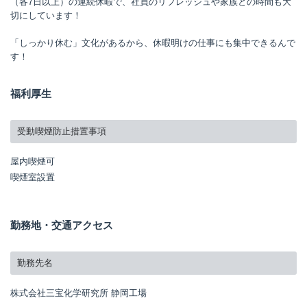
（各7日以上）の連続休暇で、社員のリフレッシュや家族との時間も大
切にしています！
「しっかり休む」文化があるから、休暇明けの仕事にも集中できるんで
す！
福利厚生
受動喫煙防止措置事項
屋内喫煙可
喫煙室設置
勤務地・交通アクセス
勤務先名
株式会社三宝化学研究所 静岡工場