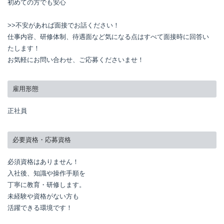
初めての方でも安心

>>不安があれば面接でお話ください！

仕事内容、研修体制、待遇面など気になる点はすべて面接時に回答い
たします！

お気軽にお問い合わせ、ご応募くださいませ！
雇用形態
正社員
必要資格・応募資格
必須資格はありません！

入社後、知識や操作手順を

丁寧に教育・研修します。

未経験や資格がない方も

活躍できる環境です！