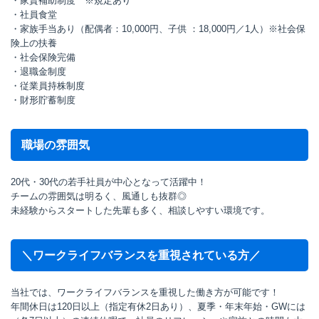
・家賃補助制度 ※規定あり
・社員食堂
・家族手当あり（配偶者：10,000円、子供 ：18,000円／1人）※社会保
険上の扶養
・社会保険完備
・退職金制度
・従業員持株制度
・財形貯蓄制度
職場の雰囲気
20代・30代の若手社員が中心となって活躍中！
チームの雰囲気は明るく、風通しも抜群◎
未経験からスタートした先輩も多く、相談しやすい環境です。
＼ワークライフバランスを重視されている方／
当社では、ワークライフバランスを重視した働き方が可能です！
年間休日は120日以上（指定有休2日あり）、夏季・年末年始・GWには