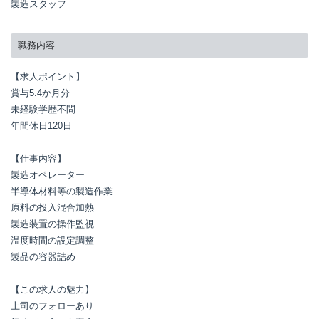
製造スタッフ
職務内容
【求人ポイント】

賞与5.4か月分

未経験学歴不問

年間休日120日

【仕事内容】

製造オペレーター

半導体材料等の製造作業

原料の投入混合加熱

製造装置の操作監視

温度時間の設定調整

製品の容器詰め

【この求人の魅力】

上司のフォローあり
