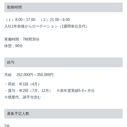
勤務時間
（１）8:00～17:00　（２）21:00～6:00　

入社1年前後からローテーション（1週間単位交代）

実働時間：7時間30分

休憩：90分
給与
月給
252,000円～
350,000円
・昇給：年1回（4月）

・賞与：年2回（7月、12月）　※前年度実績5.4ヶ月分

※残業代、諸手当含む
募集予定人数
2名