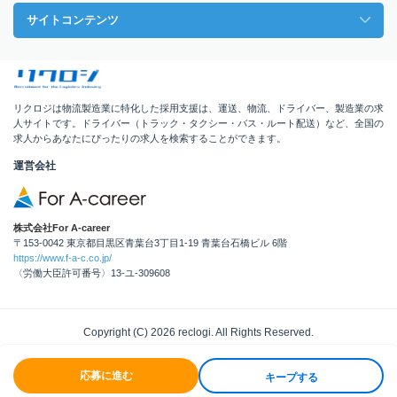
サイトコンテンツ
リクロジは物流製造業に特化した採用支援は、運送、物流、ドライバー、製造業の求
人サイトです。ドライバー（トラック・タクシー・バス・ルート配送）など、全国の
求人からあなたにぴったりの求人を検索することができます。
運営会社
株式会社For A-career
〒153-0042 東京都目黒区青葉台3丁目1-19 青葉台石橋ビル 6階
https://www.f-a-c.co.jp/
〈労働大臣許可番号〉13-ユ-309608
Copyright (C) 2026 reclogi. All Rights Reserved.
応募に進む
キープする