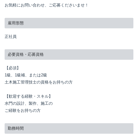
お気軽にお問い合わせ、ご応募くださいませ！
雇用形態
正社員
必要資格・応募資格
【必須】

1級、1級補、または2級

土木施工管理技士の資格をお持ちの方

【歓迎する経験・スキル】

水門の設計、製作、施工の

ご経験をお持ちの方
勤務時間