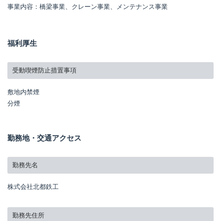
事業内容：橋梁事業、クレーン事業、メンテナンス事業
福利厚生
受動喫煙防止措置事項
敷地内禁煙
分煙
勤務地・交通アクセス
勤務先名
株式会社北都鉄工
勤務先住所