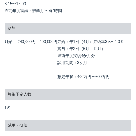
8:15〜17:00

※前年度実績：残業月平均7時間
給与
月給
240,000円～
400,000円
昇給：年1回（4月）昇給率3.5〜4.0％

賞与：年2回（6月、12月）

※前年度実績4か月分

試用期間：3ヶ月

想定年収：400万円〜600万円
募集予定人数
1名
試用・研修