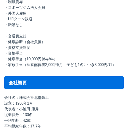
・制服貸与
・スポーツジム法人会員
・外国人雇用
・UIJターン歓迎
・転勤なし
・交通費支給
・健康診断（会社負担）
・資格支援制度
・資格手当
・健康手当（10,000円付与/年）
・家族手当（扶養配偶者2,000円/月、子ども1名につき3,000円/月）
会社概要
会社名：株式会社北都鉄工
設立：1958年1月
代表者：小池田 康秀
従業員数：130名
平均年齢：42歳
平均勤続年数：17.7年