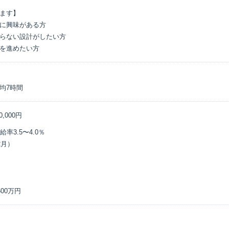
ます】

に興味がある方

らない設計がしたい方

を進めたい方
均7時間
0,000円
3.5〜4.0％

月）

00万円