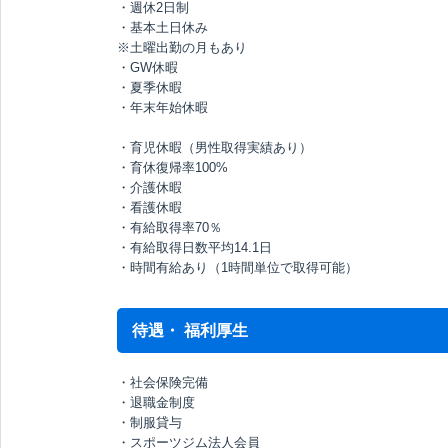
・週休2日制
・基本土日休み
※土曜出勤の月もあり
・GW休暇
・夏季休暇
・年末年始休暇
・育児休暇（男性取得実績あり）
・育休復帰率100%
・介護休暇
・看護休暇
・有給取得率70％
・有給取得日数平均14.1日
・時間有給あり（1時間単位で取得可能）
待遇・ 福利厚生
・社会保険完備
・退職金制度
・制服貸与
・スポーツジム法人会員