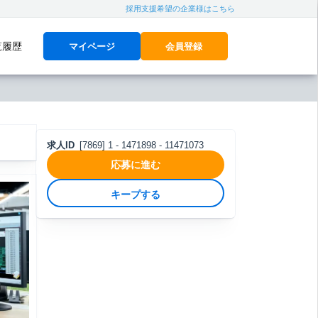
採用支援希望の企業様はこちら
覧履歴
マイページ
会員登録
求人ID
[7869] 1 - 1471898 - 11471073
応募に進む
キープする