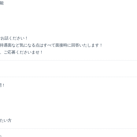
能

お話ください！

待遇面など気になる点はすべて面接時に回答いたします！

、ご応募くださいませ！
！

たい方
ら
