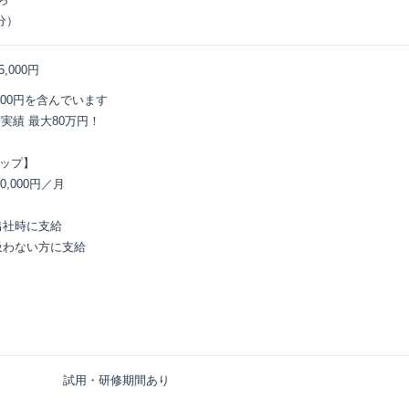
分） 
5,000円
00円を含んでいます

実績 最大80万円！

ップ】

,000円／月

社時に支給

わない方に支給

試用・研修期間あり