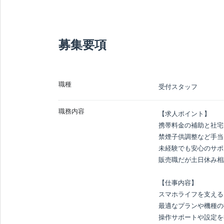
募集要項
職種
受付スタッフ
職務内容
【求人ポイント】

携帯料金の補助と社宅

禁煙子供調整など手当
未経験でも安心のサポ
販売職だが土日休み相
【仕事内容】

スマホライフを支える

最適なプランや機種の
操作サポートや設定を