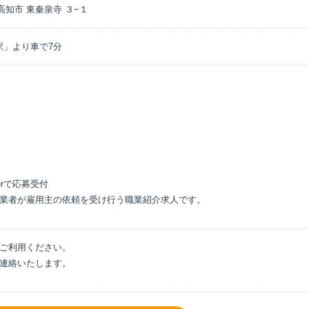
 高知市 東秦泉寺 ３−１
駅」より車で7分
eerで応募受付
業者が雇用主の依頼を受け行う職業紹介求人です。
ご利用ください。
連絡いたします。