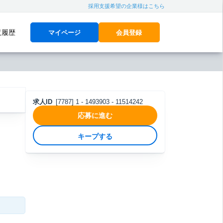
採用支援希望の企業様はこちら
覧履歴
マイページ
会員登録
求人ID
[7787] 1 - 1493903 - 11514242
応募に進む
キープする