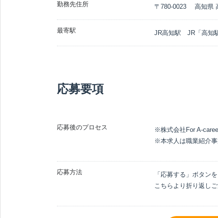
勤務先住所
〒780-0023 高知県
最寄駅
JR高知駅 JR「高知
応募要項
応募後のプロセス
※株式会社For A-car
※本求人は職業紹介事
応募方法
「応募する」ボタンを
こちらより折り返しご