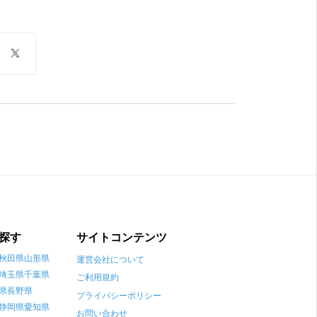
探す
サイトコンテンツ
秋田県
山形県
運営会社について
埼玉県
千葉県
ご利用規約
県
長野県
プライバシーポリシー
静岡県
愛知県
お問い合わせ