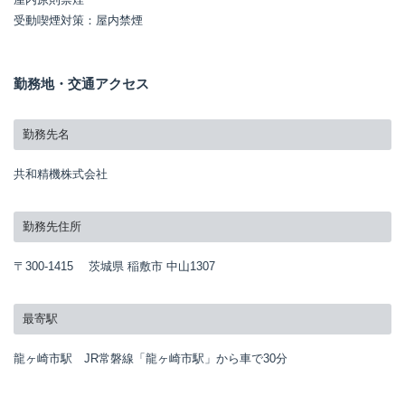
受動喫煙対策：屋内禁煙
勤務地・交通アクセス
勤務先名
共和精機株式会社
勤務先住所
〒300-1415 茨城県 稲敷市 中山1307
最寄駅
龍ヶ崎市駅 JR常磐線「龍ヶ崎市駅」から車で30分