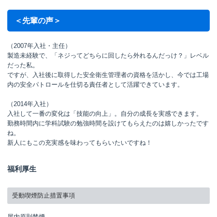
＜先輩の声＞
（2007年入社・主任）
製造未経験で、「ネジってどちらに回したら外れるんだっけ？」レベル
だった私。
ですが、入社後に取得した安全衛生管理者の資格を活かし、今では工場
内の安全パトロールを仕切る責任者として活躍できています。
（2014年入社）
入社して一番の変化は「技能の向上」。自分の成長を実感できます。
勤務時間内に学科試験の勉強時間を設けてもらえたのは嬉しかったです
ね。
新人にもこの充実感を味わってもらいたいですね！
福利厚生
受動喫煙防止措置事項
屋内原則禁煙