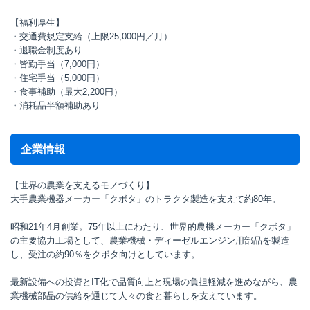
【福利厚生】
・交通費規定支給（上限25,000円／月）
・退職金制度あり
・皆勤手当（7,000円）
・住宅手当（5,000円）
・食事補助（最大2,200円）
・消耗品半額補助あり
企業情報
【世界の農業を支えるモノづくり】
大手農業機器メーカー「クボタ」のトラクタ製造を支えて約80年。
昭和21年4月創業。75年以上にわたり、世界的農機メーカー「クボタ」
の主要協力工場として、農業機械・ディーゼルエンジン用部品を製造
し、受注の約90％をクボタ向けとしています。
最新設備への投資とIT化で品質向上と現場の負担軽減を進めながら、農
業機械部品の供給を通じて人々の食と暮らしを支えています。