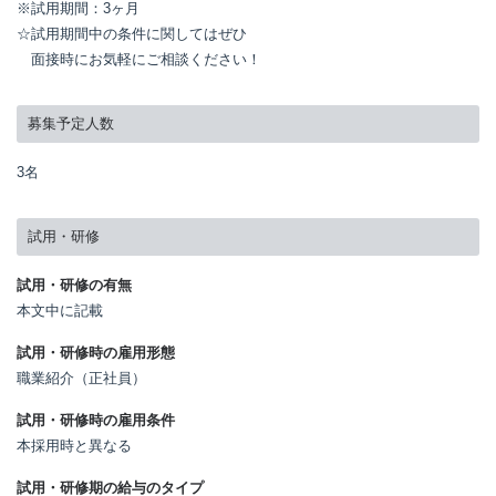
※試用期間：3ヶ月

☆試用期間中の条件に関してはぜひ

　面接時にお気軽にご相談ください！
募集予定人数
3名
試用・研修
試用・研修の有無
本文中に記載
試用・研修時の雇用形態
職業紹介（正社員）
試用・研修時の雇用条件
本採用時と異なる
試用・研修期の給与のタイプ