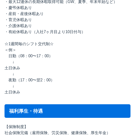
・最大12連休の長期休暇取得可能（GW、夏季、年末年始など）
・慶弔休暇あり
・産前・産後休暇あり
・育児休暇あり
・介護休暇あり
・有給休暇あり（入社7ヶ月目より10日付与）
☆1週間毎のシフト交代制☆
＜例＞
日勤（08：00〜17：00）
↓
土日休み
↓
夜勤（17：00〜翌2：00）
↓
土日休み
福利厚生・待遇
【保険制度】
社会保険完備（雇用保険、労災保険、健康保険、厚生年金）