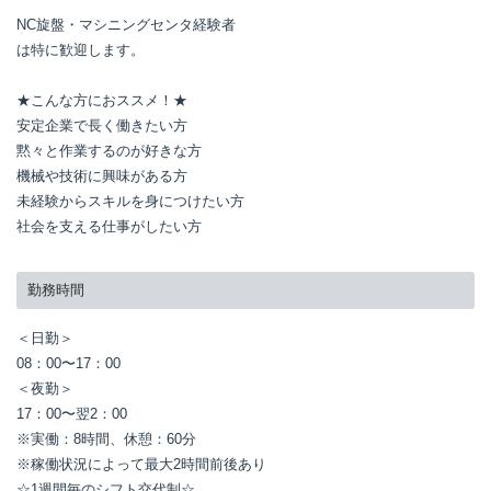
NC旋盤・マシニングセンタ経験者

は特に歓迎します。

★こんな方におススメ！★

安定企業で長く働きたい方

黙々と作業するのが好きな方

機械や技術に興味がある方

未経験からスキルを身につけたい方

社会を支える仕事がしたい方
勤務時間
＜日勤＞

08：00〜17：00

＜夜勤＞

17：00〜翌2：00

※実働：8時間、休憩：60分

※稼働状況によって最大2時間前後あり

☆1週間毎のシフト交代制☆