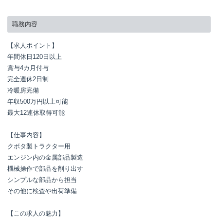
職務内容
【求人ポイント】

年間休日120日以上

賞与4カ月付与

完全週休2日制

冷暖房完備

年収500万円以上可能

最大12連休取得可能

【仕事内容】

クボタ製トラクター用

エンジン内の金属部品製造

機械操作で部品を削り出す

シンプルな部品から担当

その他に検査や出荷準備

【この求人の魅力】
