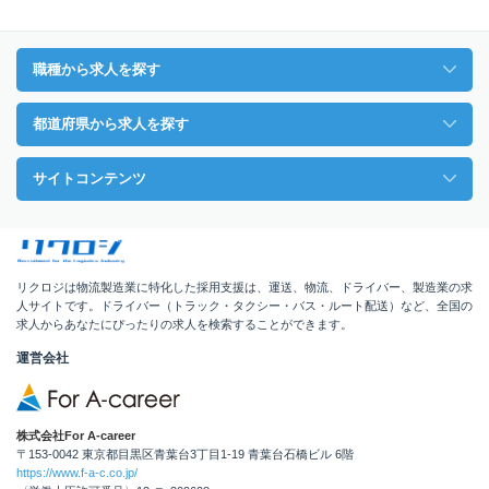
職種から求人を探す
都道府県から求人を探す
サイトコンテンツ
リクロジは物流製造業に特化した採用支援は、運送、物流、ドライバー、製造業の求
人サイトです。ドライバー（トラック・タクシー・バス・ルート配送）など、全国の
求人からあなたにぴったりの求人を検索することができます。
運営会社
株式会社For A-career
〒153-0042 東京都目黒区青葉台3丁目1-19 青葉台石橋ビル 6階
https://www.f-a-c.co.jp/