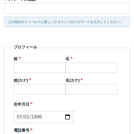
上の両方のフィールドに新しいアカウントのパスワードを入力してください。
プロフィール
姓
名
姓(カナ)
名(カナ)
生年月日
日
付
電話番号