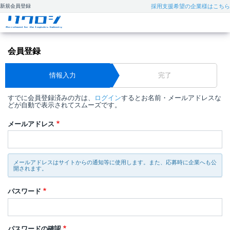
新規会員登録
採用支援希望の企業様はこちら
会員登録
情報入力
完了
すでに会員登録済みの方は、
ログイン
するとお名前・メールアドレスな
どが自動で表示されてスムーズです。
メールアドレス
メールアドレスはサイトからの通知等に使用します。また、応募時に企業へも公
開されます。
パスワード
パスワードの確認