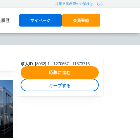
採用支援希望の企業様はこちら
覧履歴
マイページ
会員登録
求人ID
[8032] 1 - 1270667 - 11573716
応募に進む
キープする