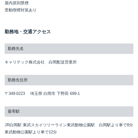
屋内原則禁煙
受動喫煙対策あり
勤務地・交通アクセス
勤務先名
キャリテック株式会社 白岡配送営業所
勤務先住所
〒349-0223 埼玉県 白岡市 下野田 699-1
最寄駅
JR白岡駅 東武スカイツリーライン東武動物公園駅 白岡駅より車で8分
東武動物公園駅より車で12分