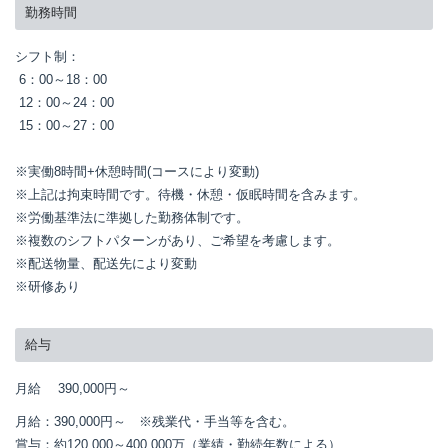
勤務時間
シフト制：

 6：00～18：00

 12：00～24：00

 15：00～27：00

※実働8時間+休憩時間(コースにより変動)

※上記は拘束時間です。待機・休憩・仮眠時間を含みます。

※労働基準法に準拠した勤務体制です。

※複数のシフトパターンがあり、ご希望を考慮します。

※配送物量、配送先により変動

※研修あり
給与
月給
390,000円～
月給：390,000円～　※残業代・手当等を含む。

賞与：約120,000～400,000万（業績・勤続年数による）
