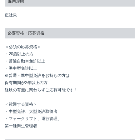
雇用形態
正社員
必要資格・応募資格
＜必須の応募資格＞

・20歳以上の方

・普通自動車免許以上

・準中型免許以上

※普通・準中型免許をお持ちの方は

保有期間が2年以上の方

経験の有無に関わらずご応募可能です！

＜歓迎する資格＞

・中型免許、大型免許取得者

・フォークリフト、運行管理、

第一種衛生管理者