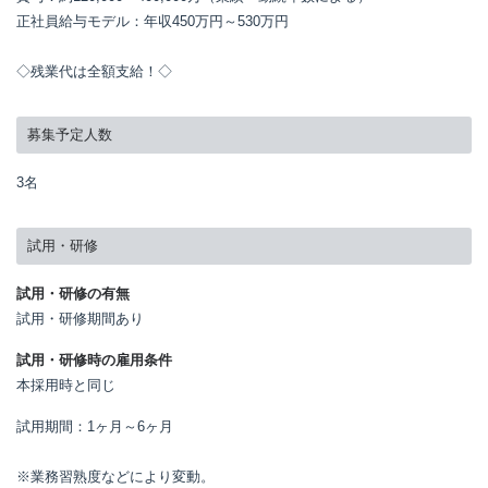
正社員給与モデル：年収450万円～530万円

◇残業代は全額支給！◇
募集予定人数
3名
試用・研修
試用・研修の有無
試用・研修期間あり
試用・研修時の雇用条件
本採用時と同じ
試用期間：1ヶ月～6ヶ月

※業務習熟度などにより変動。