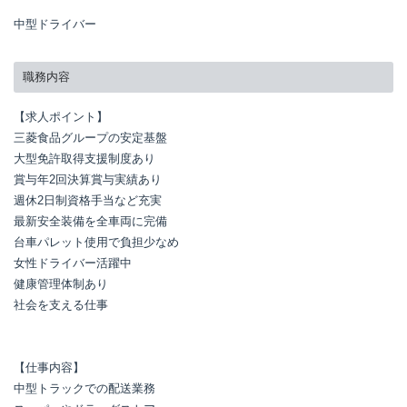
中型ドライバー
職務内容
【求人ポイント】

三菱食品グループの安定基盤

大型免許取得支援制度あり

賞与年2回決算賞与実績あり

週休2日制資格手当など充実

最新安全装備を全車両に完備

台車パレット使用で負担少なめ

女性ドライバー活躍中

健康管理体制あり

社会を支える仕事

【仕事内容】

中型トラックでの配送業務
