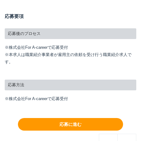
応募要項
応募後のプロセス
※株式会社For A-careerで応募受付
※本求人は職業紹介事業者が雇用主の依頼を受け行う職業紹介求人で
す。
応募方法
※株式会社For A-careerで応募受付
応募に進む