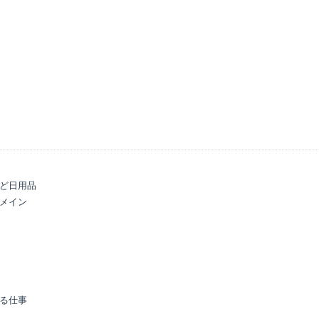
ど日用品

メイン

る仕事
