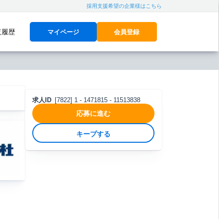
採用支援希望の企業様はこちら
覧履歴
マイページ
会員登録
求人ID
[7822] 1 - 1471815 - 11513838
応募に進む
キープする