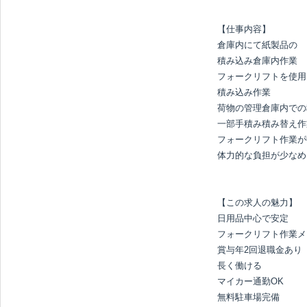
【仕事内容】

倉庫内にて紙製品の

積み込み倉庫内作業

フォークリフトを使用
積み込み作業

荷物の管理倉庫内での
一部手積み積み替え作
フォークリフト作業が
体力的な負担が少なめ

【この求人の魅力】

日用品中心で安定

フォークリフト作業メ
賞与年2回退職金あり

長く働ける

マイカー通勤OK

無料駐車場完備
