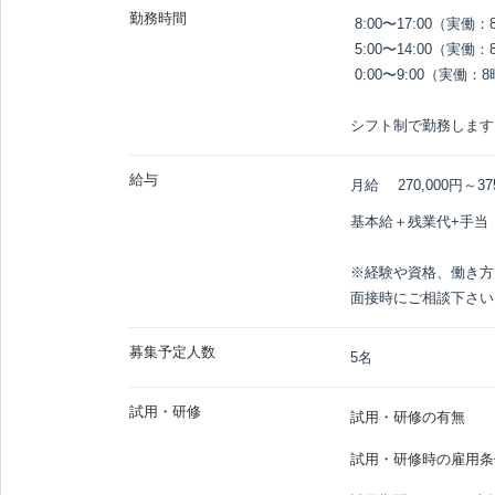
勤務時間
 8:00〜17:00（実働：8時間／休憩：60分）

 5:00〜14:00（実働：8時間／休憩：60分）

 0:00〜9:00（実働：8時間／休憩：60分）

シフト制で勤務します
給与
月給
270,000円～
37
基本給＋残業代+手当

※経験や資格、働き方
面接時にご相談下さい
募集予定人数
5名
試用・研修
試用・研修の有無
試用・研修時の雇用条