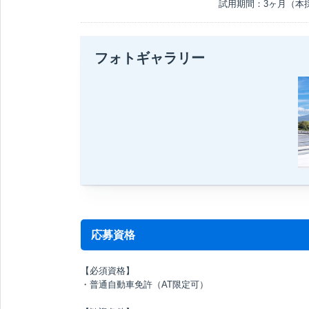
試用期間：3ヶ月（本
フォトギャラリー
応募資格
【必須資格】
・普通自動車免許（AT限定可）