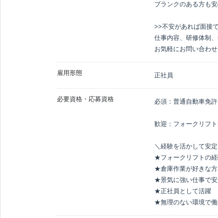
ブランクのある方も安
>>不安があれば面接で
仕事内容、研修体制、
お気軽にお問い合わせ
雇用形態
正社員
必要資格・応募資格
必須：普通自動車免許（
歓迎：フォークリフト
＼経験を活かして安定
★フォークリフトの経
★倉庫作業が好きな方
★景気に強い仕事で安
★正社員として活躍

★無理のない環境で働