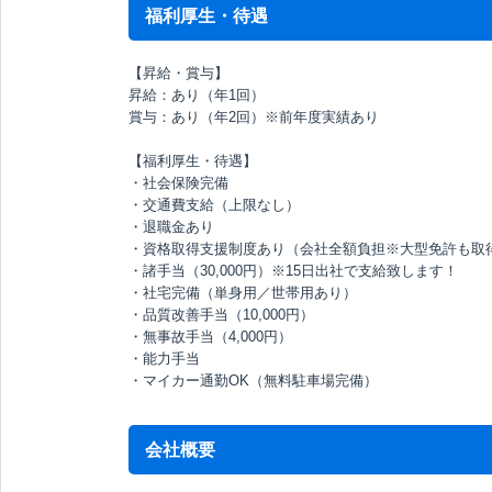
福利厚生・待遇
【昇給・賞与】
昇給：あり（年1回）
賞与：あり（年2回）※前年度実績あり
【福利厚生・待遇】
・社会保険完備
・交通費支給（上限なし）
・退職金あり
・資格取得支援制度あり（会社全額負担※大型免許も取
・諸手当（30,000円）※15日出社で支給致します！
・社宅完備（単身用／世帯用あり）
・品質改善手当（10,000円）
・無事故手当（4,000円）
・能力手当
・マイカー通勤OK（無料駐車場完備）
会社概要