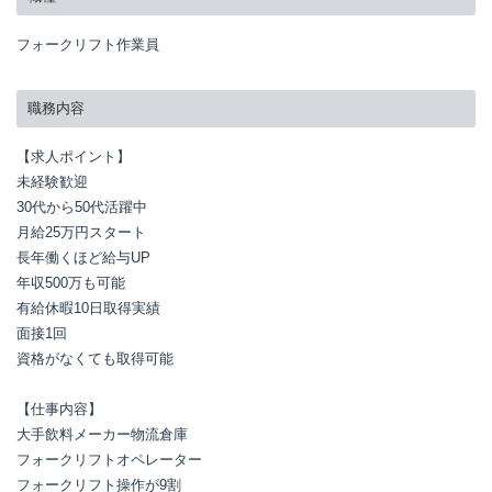
フォークリフト作業員
職務内容
【求人ポイント】

未経験歓迎

30代から50代活躍中

月給25万円スタート

長年働くほど給与UP

年収500万も可能

有給休暇10日取得実績

面接1回

資格がなくても取得可能

【仕事内容】

大手飲料メーカー物流倉庫

フォークリフトオペレーター

フォークリフト操作が9割
