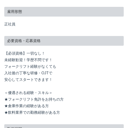
雇用形態
正社員
必要資格・応募資格
【必須資格】一切なし！

未経験歓迎！学歴不問です！

フォークリフト経験がなくても

入社後の丁寧な研修・OJTで

安心してスタートできます！

＜優遇される経験・スキル＞

★フォークリフト免許をお持ちの方

★倉庫作業の経験がある方

★飲料業界での勤務経験がある方