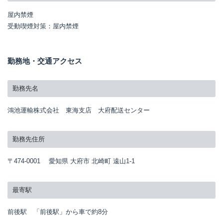
屋内禁煙
受動喫煙対策：屋内禁煙
勤務地・交通アクセス
勤務先名
鴻池運輸株式会社 東海支店 大府配送センター
勤務先住所
〒474-0001 愛知県 大府市 北崎町 遠山1-1
最寄駅
前後駅 「前後駅」から車で約8分