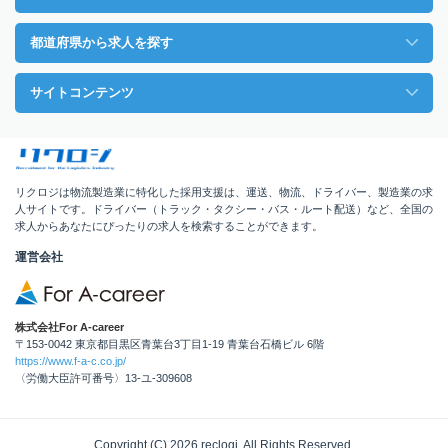
都道府県から求人を探す
サイトコンテンツ
リクロジは物流製造業に特化した採用支援は、運送、物流、ドライバー、製造業の求
人サイトです。ドライバー（トラック・タクシー・バス・ルート配送）など、全国の
求人からあなたにぴったりの求人を検索することができます。
運営会社
株式会社For A-career
〒153-0042 東京都目黒区青葉台3丁目1-19 青葉台石橋ビル 6階
https://www.f-a-c.co.jp/
〈労働大臣許可番号〉13-ユ-309608
Copyright (C) 2026 reclogi. All Rights Reserved.