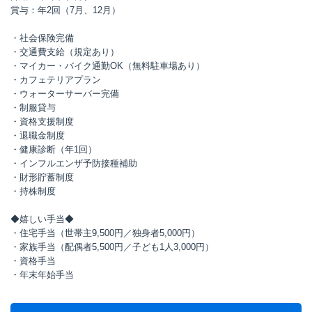
賞与：年2回（7月、12月）
・社会保険完備
・交通費支給（規定あり）
・マイカー・バイク通勤OK（無料駐車場あり）
・カフェテリアプラン
・ウォーターサーバー完備
・制服貸与
・資格支援制度
・退職金制度
・健康診断（年1回）
・インフルエンザ予防接種補助
・財形貯蓄制度
・持株制度
◆嬉しい手当◆
・住宅手当（世帯主9,500円／独身者5,000円）
・家族手当（配偶者5,500円／子ども1人3,000円）
・資格手当
・年末年始手当