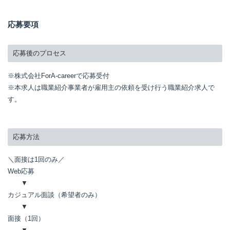
応募要項
応募後のプロセス
※株式会社ForA-careerで応募受付
※本求人は職業紹介事業者が雇用主の依頼を受け行う職業紹介求人で
す。
応募方法
＼面接は1回のみ／
Web応募
▼
カジュアル面談（希望者のみ）
▼
面接（1回）