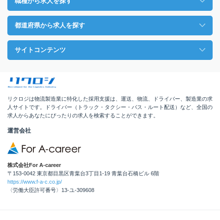
職種から求人を探す
都道府県から求人を探す
サイトコンテンツ
リクロジは物流製造業に特化した採用支援は、運送、物流、ドライバー、製造業の求
人サイトです。ドライバー（トラック・タクシー・バス・ルート配送）など、全国の
求人からあなたにぴったりの求人を検索することができます。
運営会社
株式会社For A-career
〒153-0042 東京都目黒区青葉台3丁目1-19 青葉台石橋ビル 6階
https://www.f-a-c.co.jp/
〈労働大臣許可番号〉13-ユ-309608