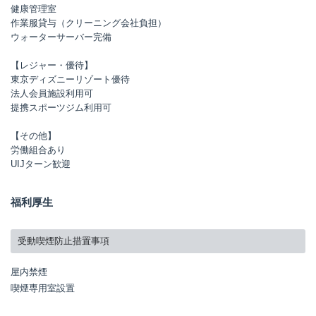
健康管理室
作業服貸与（クリーニング会社負担）
ウォーターサーバー完備
【レジャー・優待】
東京ディズニーリゾート優待
法人会員施設利用可
提携スポーツジム利用可
【その他】
労働組合あり
UIJターン歓迎
福利厚生
受動喫煙防止措置事項
屋内禁煙
喫煙専用室設置