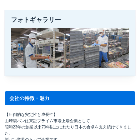
フォトギャラリー
会社の特徴・魅力
【圧倒的な安定性と成長性】
山崎製パンは東証プライム市場上場企業として、
昭和23年の創業以来70年以上にわたり日本の食卓を支え続けてきまし
た。
製パン業界のトップ企業です。