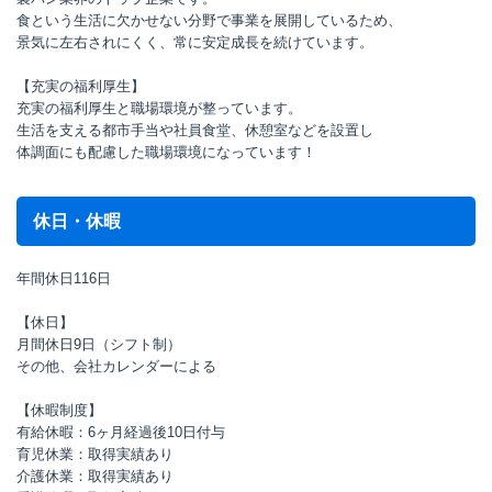
食という生活に欠かせない分野で事業を展開しているため、
景気に左右されにくく、常に安定成長を続けています。
【充実の福利厚生】
充実の福利厚生と職場環境が整っています。
生活を支える都市手当や社員食堂、休憩室などを設置し
体調面にも配慮した職場環境になっています！
休日・休暇
年間休日116日
【休日】
月間休日9日（シフト制）
その他、会社カレンダーによる
【休暇制度】
有給休暇：6ヶ月経過後10日付与
育児休業：取得実績あり
介護休業：取得実績あり