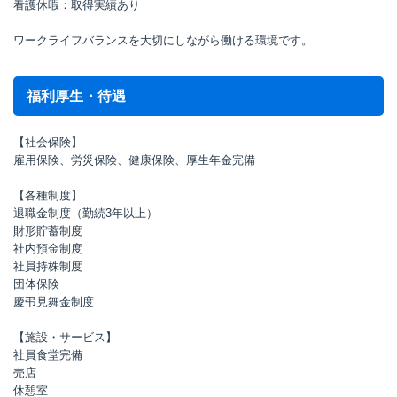
看護休暇：取得実績あり
ワークライフバランスを大切にしながら働ける環境です。
福利厚生・待遇
【社会保険】
雇用保険、労災保険、健康保険、厚生年金完備
【各種制度】
退職金制度（勤続3年以上）
財形貯蓄制度
社内預金制度
社員持株制度
団体保険
慶弔見舞金制度
【施設・サービス】
社員食堂完備
売店
休憩室