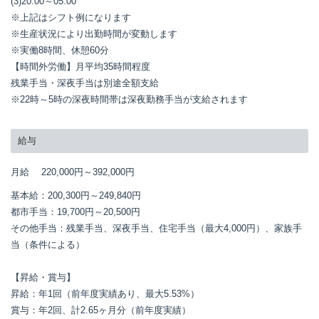
(3)20:00～05:00

※上記はシフト例になります

※生産状況により出勤時間が変動します

※実働8時間、休憩60分

【時間外労働】月平均35時間程度

残業手当・深夜手当は別途全額支給

※22時～5時の深夜時間帯は深夜勤務手当が支給されます
給与
月給
220,000円～
392,000円
基本給：200,300円～249,840円

都市手当：19,700円～20,500円

その他手当：残業手当、深夜手当、住宅手当（最大4,000円）、家族手
当（条件による）

【昇給・賞与】

昇給：年1回（前年度実績あり、最大5.53%）

賞与：年2回、計2.65ヶ月分（前年度実績）
