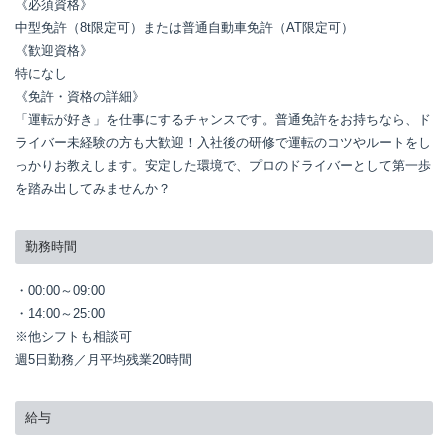
《必須資格》

中型免許（8t限定可）または普通自動車免許（AT限定可）

《歓迎資格》

特になし

《免許・資格の詳細》

「運転が好き」を仕事にするチャンスです。普通免許をお持ちなら、ド
ライバー未経験の方も大歓迎！入社後の研修で運転のコツやルートをし
っかりお教えします。安定した環境で、プロのドライバーとして第一歩
を踏み出してみませんか？
勤務時間
・00:00～09:00

・14:00～25:00

※他シフトも相談可

週5日勤務／月平均残業20時間
給与