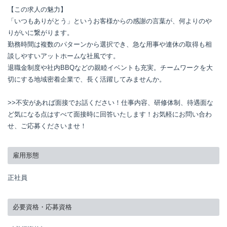
【この求人の魅力】

「いつもありがとう」というお客様からの感謝の言葉が、何よりのや
りがいに繋がります。

勤務時間は複数のパターンから選択でき、急な用事や連休の取得も相
談しやすいアットホームな社風です。

退職金制度や社内BBQなどの親睦イベントも充実。チームワークを大
切にする地域密着企業で、長く活躍してみませんか。

>>不安があれば面接でお話ください！仕事内容、研修体制、待遇面な
ど気になる点はすべて面接時に回答いたします！お気軽にお問い合わ
せ、ご応募くださいませ！
雇用形態
正社員
必要資格・応募資格