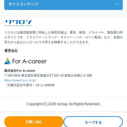
サイトコンテンツ
リクロジは物流製造業に特化した採用支援は、運送、物流、ドライバー、製造業の求
人サイトです。ドライバー（トラック・タクシー・バス・ルート配送）など、全国の
求人からあなたにぴったりの求人を検索することができます。
運営会社
株式会社For A-career
〒153-0042 東京都目黒区青葉台3丁目1-19 青葉台石橋ビル 6階
https://www.f-a-c.co.jp/
〈労働大臣許可番号〉13-ユ-309608
Copyright (C) 2026 reclogi. All Rights Reserved.
応募に進む
キープする