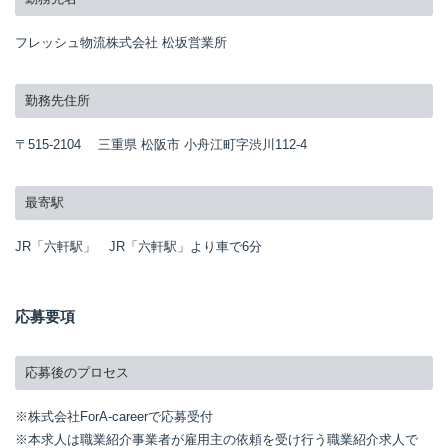
フレッシュ物流株式会社 松坂営業所
勤務先住所
〒515-2104 三重県 松阪市 小舟江町字渋川112-4
最寄駅
JR「六軒駅」 JR「六軒駅」より車で6分
応募要項
応募後のプロセス
※株式会社ForA-careerで応募受付
※本求人は職業紹介事業者が雇用主の依頼を受け行う職業紹介求人で