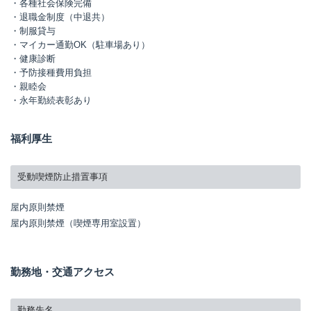
・各種社会保険完備
・退職金制度（中退共）
・制服貸与
・マイカー通勤OK（駐車場あり）
・健康診断
・予防接種費用負担
・親睦会
・永年勤続表彰あり
福利厚生
受動喫煙防止措置事項
屋内原則禁煙
屋内原則禁煙（喫煙専用室設置）
勤務地・交通アクセス
勤務先名