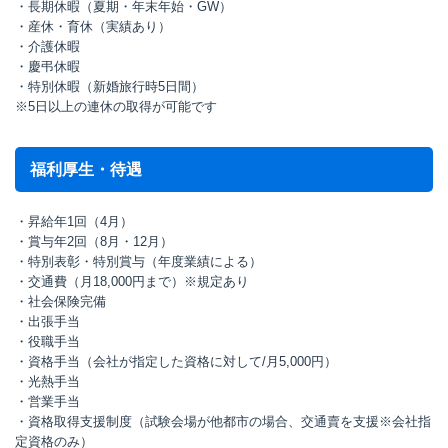
・長期休暇（夏期・年末年始・GW）
・産休・育休（実績あり）
・介護休暇
・慶弔休暇
・特別休暇（新婚旅行時5日間）
※5日以上の連休の取得が可能です
福利厚生・待遇
・昇給年1回（4月）
・賞与年2回（8月・12月）
・特別表彰・特別賞与（年度業績による）
・交通費（月18,000円まで）※規定あり
・社会保険完備
・出張手当
・役職手当
・資格手当（会社が指定した資格に対して/月5,000円）
・光熱手当
・営業手当
・資格取得支援制度（試験会場が他都市の場合、交通賣を支援※会社指
定資格のみ）