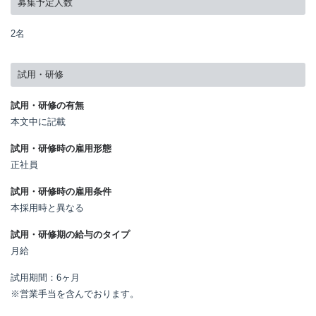
募集予定人数
2名
試用・研修
試用・研修の有無
本文中に記載
試用・研修時の雇用形態
正社員
試用・研修時の雇用条件
本採用時と異なる
試用・研修期の給与のタイプ
月給
試用期間：6ヶ月

※営業手当を含んでおります。