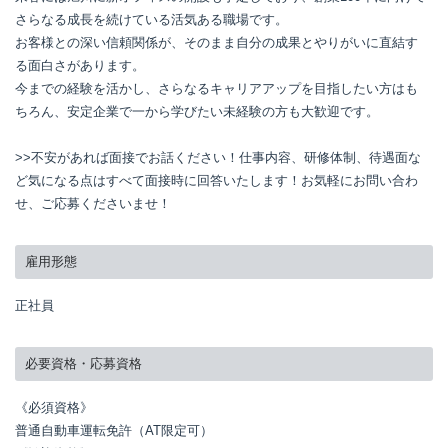
さらなる成長を続けている活気ある職場です。

お客様との深い信頼関係が、そのまま自分の成果とやりがいに直結す
る面白さがあります。

今までの経験を活かし、さらなるキャリアアップを目指したい方はも
ちろん、安定企業で一から学びたい未経験の方も大歓迎です。

>>不安があれば面接でお話ください！仕事内容、研修体制、待遇面な
ど気になる点はすべて面接時に回答いたします！お気軽にお問い合わ
せ、ご応募くださいませ！
雇用形態
正社員
必要資格・応募資格
《必須資格》

普通自動車運転免許（AT限定可）
