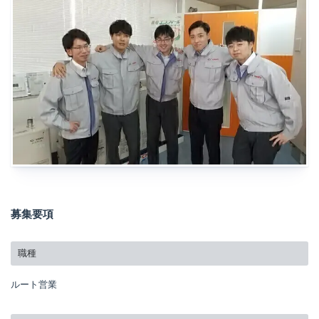
募集要項
職種
ルート営業