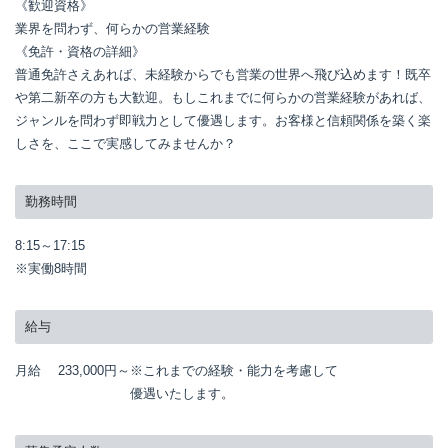
《歓迎資格》

業界を問わず、何らかの営業経験

《免許・資格の詳細》

普通免許さえあれば、未経験からでも営業の世界へ飛び込めます！既卒
や第二新卒の方も大歓迎。もしこれまでに何らかの営業経験があれば、
ジャンルを問わず即戦力として優遇します。お客様と信頼関係を築く楽
しさを、ここで実感してみませんか？
勤務時間
8:15～17:15

※実働8時間
給与
月給
233,000円～
※これまでの経験・能力を考慮して

優遇いたします。