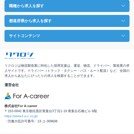
職種から求人を探す
都道府県から求人を探す
サイトコンテンツ
リクロジは物流製造業に特化した採用支援は、運送、物流、ドライバー、製造業の求
人サイトです。ドライバー（トラック・タクシー・バス・ルート配送）など、全国の
求人からあなたにぴったりの求人を検索することができます。
運営会社
株式会社For A-career
〒153-0042 東京都目黒区青葉台3丁目1-19 青葉台石橋ビル 6階
https://www.f-a-c.co.jp/
〈労働大臣許可番号〉13-ユ-309608