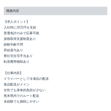
職務内容
【求人ポイント】

入社時に20万円を支給

普通免許のみで応募可能

資格取得支援制度あり

経験年齢不問

昇給賞与あり

寮社宅住宅手当あり

転居費用補助あり

【仕事内容】

ドライバーとして冷凍品の配送

食品配送がメイン

女性でも身体的負担が少ない

熊本県内でのルート配送

未経験でも挑戦しやすい
