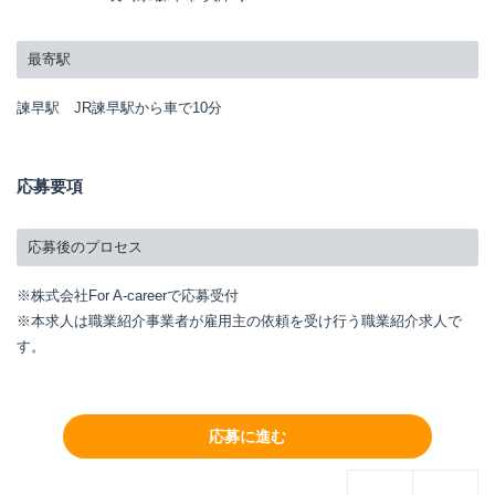
最寄駅
諫早駅 JR諫早駅から車で10分
応募要項
応募後のプロセス
※株式会社For A-careerで応募受付
※本求人は職業紹介事業者が雇用主の依頼を受け行う職業紹介求人で
す。
応募に進む