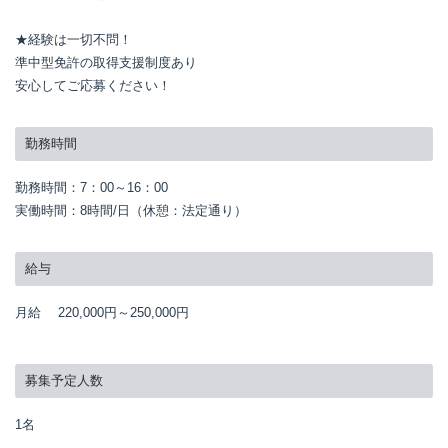
★経験は一切不問！

準中型免許の取得支援制度あり

安心してご応募ください！
勤務時間
勤務時間：7：00～16：00

実働時間：8時間/日（休憩：法定通り）
給与
月給
220,000円～
250,000円
募集予定人数
1名