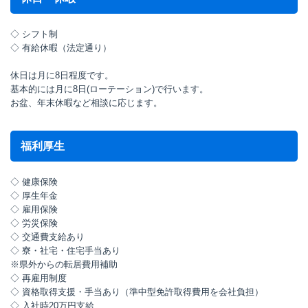
◇ シフト制
◇ 有給休暇（法定通り）
休日は月に8日程度です。
基本的には月に8日(ローテーション)で行います。
お盆、年末休暇など相談に応じます。
福利厚生
◇ 健康保険
◇ 厚生年金
◇ 雇用保険
◇ 労災保険
◇ 交通費支給あり
◇ 寮・社宅・住宅手当あり
※県外からの転居費用補助
◇ 再雇用制度
◇ 資格取得支援・手当あり（準中型免許取得費用を会社負担）
◇ 入社時20万円支給