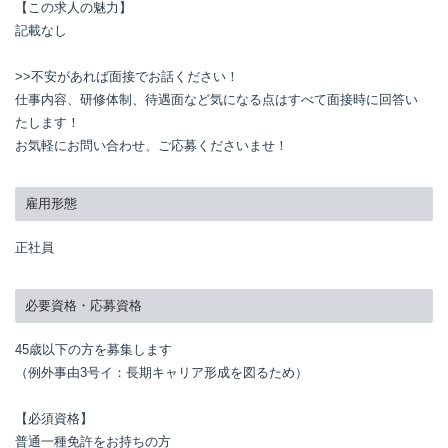
【この求人の魅力】

記載なし

>>不安があれば面接でお話ください！

仕事内容、研修体制、待遇面など気になる点はすべて面接時に回答い
たします！

お気軽にお問い合わせ、ご応募くださいませ！
雇用形態
正社員
必要資格・応募資格
45歳以下の方を募集します

（例外事由3号イ：長期キャリア形成を図るため）

【必須資格】

普通一種免許をお持ちの方
