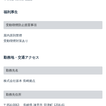
福利厚生
受動喫煙防止措置事項
屋内原則禁煙
受動喫煙対策あり
勤務地・交通アクセス
勤務先名
株式会社坂本 長崎拠点
勤務先住所
〒854-0063 長崎県 諫早市 貝津町 1204-41